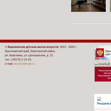
©
Березовская детская школа искусств
, 2013 - 2024 г.
Красноярский край, Березовский район,
рп. Березовка, ул. Центральная, д. 73,
тел.: (39175) 2-13-20,
e-mail:
berart73@mail.ru
Решаем 