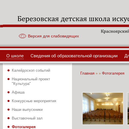
Версия для слабовидящих
О школе
Сведения об образовательной организации
Д
Калейдоскоп событий
Вы здесь
Главная
»
»
Фотогалерея
Национальный проект
"Культура"
Афиша
Конкурсные мероприятия
Наши выпускники
Выставочный зал
Фотогалерея