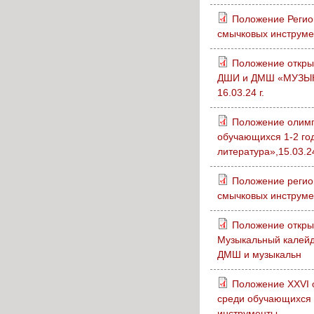
Положение Регион
смычковых инструме
Положение откры
ДШИ и ДМШ «МУЗЫКА
16.03.24 г.
Положение оли
обучающихся 1-2 го
литература»,15.03.2
Положение регион
смычковых инструме
Положение откры
Музыкальный калейд
ДМШ и музыкальн
Положение XXVI о
среди обучающихся
инструменты