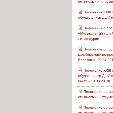
смычковых инструм
Положение XXIII 
обучающихся ДШИ 
Положение о про
«Музыкальный калей
литература»
Положение о пр
калейдоскоп» по пре
Березовка, 20.04.2018
Положение XXIII 
обучающихся ДШИ и
инстр.) 10.03.2018г
Положение регион
смычковых инструме
Положение регион
смычковых инструм