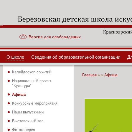
Версия для слабовидящих
О школе
Сведения об образовательной организации
Д
Калейдоскоп событий
Вы здесь
Главная
»
»
Афиша
Национальный проект
"Культура"
Афиша
Конкурсные мероприятия
Наши выпускники
Выставочный зал
Фотогалерея