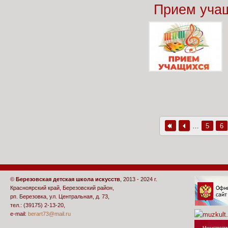
Прием учащ
Страницы
…
5
6
©
Березовская детская школа искусств
, 2013 - 2024 г.
Красноярский край, Березовский район,
рп. Березовка, ул. Центральная, д. 73,
тел.: (39175) 2-13-20,
e-mail:
berart73@mail.ru