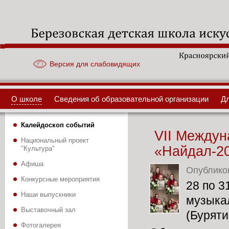
Версия для слабовидящих
О школе
Сведения об образовательной организации
Д
Калейдоскоп событий
VII Междун
Национальный проект
«Найдал-20
"Культура"
Афиша
Опублико
Конкурсные мероприятия
28 по 3
Наши выпускники
музыка
Выставочный зал
(Буряти
Фотогалерея